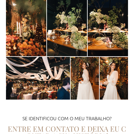
SE IDENTIFICOU COM O MEU TRABALHO?
ENTRE EM CONTATO E DEIXA EU C