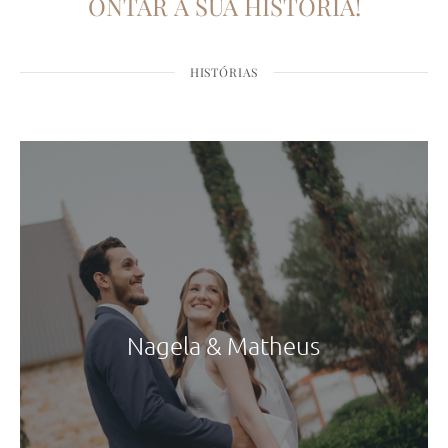
ONTAR A SUA HISTÓRIA!
HISTÓRIAS
Nagela & Matheus