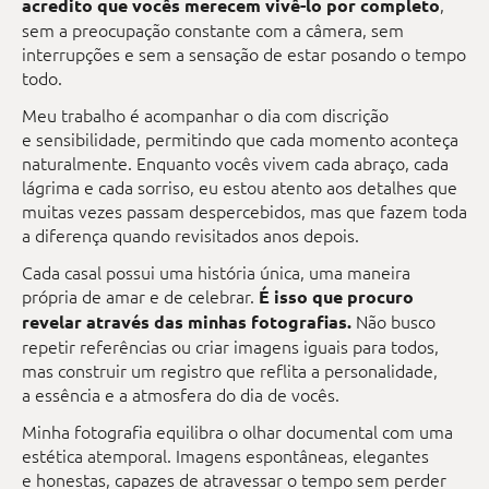
,
acredito que vocês merecem vivê-lo por completo
sem a preocupação constante com a câmera, sem
interrupções e sem a sensação de estar posando o tempo
todo.
Meu trabalho é acompanhar o dia com discrição
e sensibilidade, permitindo que cada momento aconteça
naturalmente. Enquanto vocês vivem cada abraço, cada
lágrima e cada sorriso, eu estou atento aos detalhes que
muitas vezes passam despercebidos, mas que fazem toda
a diferença quando revisitados anos depois.
Cada casal possui uma história única, uma maneira
própria de amar e de celebrar.
É isso que procuro
Não busco
revelar através das minhas fotografias.
repetir referências ou criar imagens iguais para todos,
mas construir um registro que reflita a personalidade,
a essência e a atmosfera do dia de vocês.
Minha fotografia equilibra o olhar documental com uma
estética atemporal. Imagens espontâneas, elegantes
e honestas, capazes de atravessar o tempo sem perder