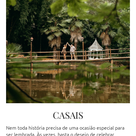
CASAIS
Nem toda história precisa de uma ocasião especial para
ser lembrada. Às vezes, basta o desejo de celebrar